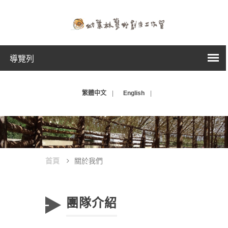
導覽列
繁體中文
|
English
|
首頁
關於我們
團隊介紹