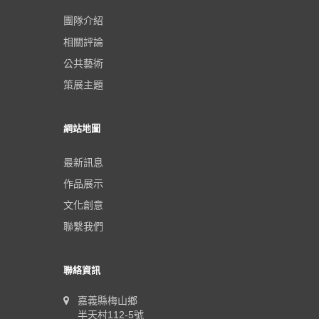
團隊介紹
相關評論
公共藝術
策展主題
網站地圖
最新訊息
作品展示
文化創意
聯繫我們
聯絡資訊
嘉義縣梅山鄉
半天村112-5號