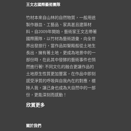
王文志國際藝術團隊
竹材本來自山林的自然物質，一般用途
製作器皿、工藝品、家具甚且建築材
料。自2009年開始，藝術家王文志帶著
國際團隊，以竹材為藝術語彙，向全世
界出發旅行，當作品如聖殿般從土地生
長出，擁有著土地，更成為地景中的一
部份時，在此其中發酵的藝術事件也悄
然進行著! 不同文化的融合更讓作品的
土地原生性質更加豐富，在作品中即刻
感受淨質的呼吸與自我內在的對應，褪
除人我，讓己身也成為大自然中的一部
份，更能深刻而感動！
欣賞更多
關於我們